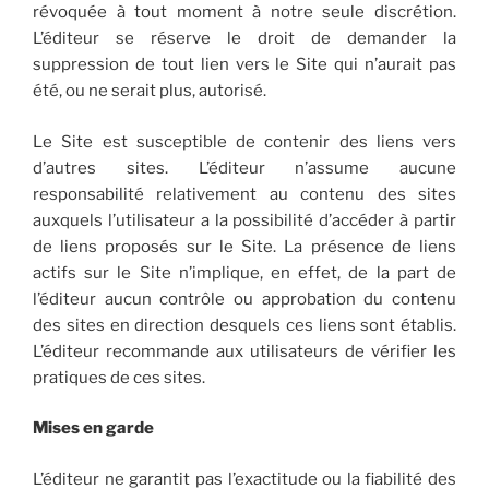
révoquée à tout moment à notre seule discrétion.
L’éditeur se réserve le droit de demander la
suppression de tout lien vers le Site qui n’aurait pas
été, ou ne serait plus, autorisé.
Le Site est susceptible de contenir des liens vers
d’autres sites. L’éditeur n’assume aucune
responsabilité relativement au contenu des sites
auxquels l’utilisateur a la possibilité d’accéder à partir
de liens proposés sur le Site. La présence de liens
actifs sur le Site n’implique, en effet, de la part de
l’éditeur aucun contrôle ou approbation du contenu
des sites en direction desquels ces liens sont établis.
L’éditeur recommande aux utilisateurs de vérifier les
pratiques de ces sites.
Mises en garde
L’éditeur ne garantit pas l’exactitude ou la fiabilité des